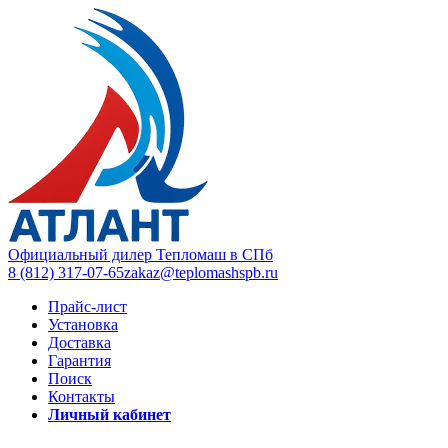
Официальный дилер Тепломаш в СПб
8 (812) 317-07-65
zakaz@teplomashspb.ru
Прайс-лист
Установка
Доставка
Гарантия
Поиск
Контакты
Личный кабинет