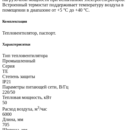
Встроенный термостат поддерживает температуру воздуха в
помещении в диапазоне от +5 °С до +40 °С.
Комплектация
Тепловентилятор, паспорт.
Характериситки
Тип тепловентилятора
Промышленный
Серия
TE
Степень защиты
IP21
Параметры питающей сети, В/Гц
220/50
Тепловая мощность, кВт
50
3
Расход воздуха, м
/час
6000
Длина, мм
705
Ширина, мм