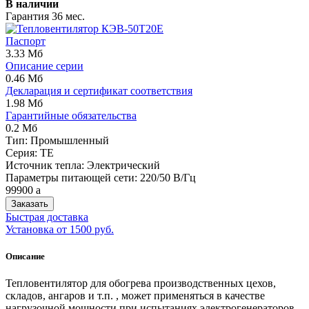
В наличии
Гарантия 36 мес.
Паспорт
3.33 Мб
Описание серии
0.46 Мб
Декларация и сертификат соответствия
1.98 Мб
Гарантийные обязательства
0.2 Мб
Тип:
Промышленный
Серия: TE
Источник тепла:
Электрический
Параметры питающей сети: 220/50 В/Гц
99900
a
Заказать
Быстрая доставка
Установка от 1500 руб.
Описание
Тепловентилятор для обогрева производственных цехов,
складов, ангаров и т.п. , может применяться в качестве
нагрузочной мощности при испытаниях электрогенераторов.