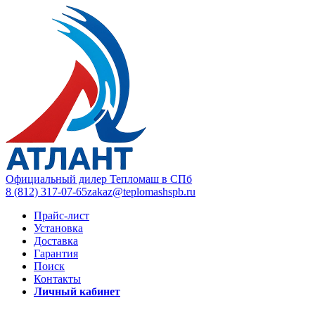
Официальный дилер Тепломаш в СПб
8 (812) 317-07-65
zakaz@teplomashspb.ru
Прайс-лист
Установка
Доставка
Гарантия
Поиск
Контакты
Личный кабинет