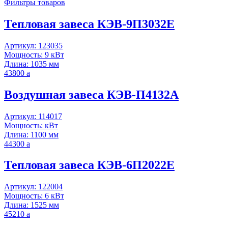
Фильтры товаров
Тепловая завеса КЭВ-9П3032E
Артикул: 123035
Мощность: 9 кВт
Длина: 1035 мм
43800
a
Воздушная завеса КЭВ-П4132A
Артикул: 114017
Мощность: кВт
Длина: 1100 мм
44300
a
Тепловая завеса КЭВ-6П2022Е
Артикул: 122004
Мощность: 6 кВт
Длина: 1525 мм
45210
a