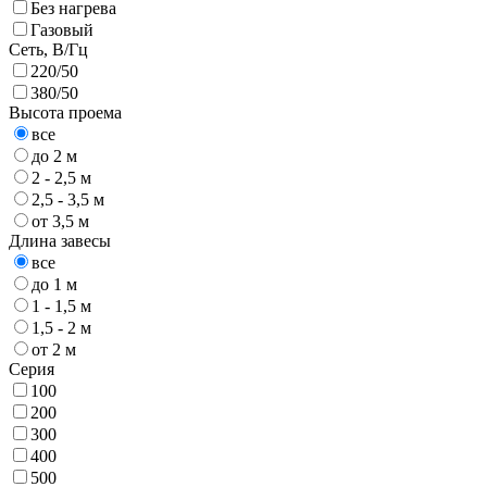
Без нагрева
Газовый
Сеть, В/Гц
220/50
380/50
Высота проема
все
до 2 м
2 - 2,5 м
2,5 - 3,5 м
от 3,5 м
Длина завесы
все
до 1 м
1 - 1,5 м
1,5 - 2 м
от 2 м
Серия
100
200
300
400
500