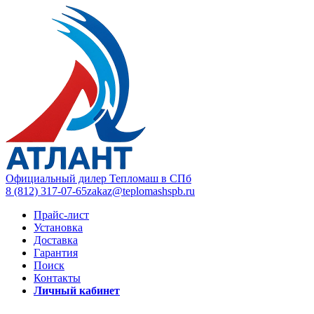
Официальный дилер Тепломаш в СПб
8 (812) 317-07-65
zakaz@teplomashspb.ru
Прайс-лист
Установка
Доставка
Гарантия
Поиск
Контакты
Личный кабинет