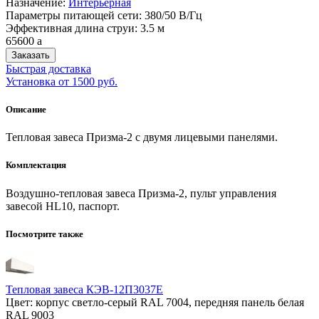
Назначение:
Интерьерная
Параметры питающей сети: 380/50 В/Гц
Эффективная длина струи: 3.5 м
65600
a
Заказать
Быстрая доставка
Установка от 1500 руб.
Описание
Тепловая завеса Призма-2 с двумя лицевыми панелями.
Комплектация
Воздушно-тепловая завеса Призма-2, пульт управления
завесой HL10, паспорт.
Посмотрите также
Тепловая завеса КЭВ-12П3037E
Цвет: корпус светло-серый RAL 7004, передняя панель белая
RAL 9003