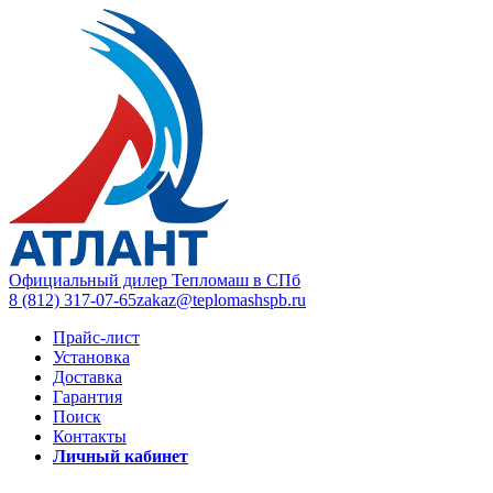
Официальный дилер Тепломаш в СПб
8 (812) 317-07-65
zakaz@teplomashspb.ru
Прайс-лист
Установка
Доставка
Гарантия
Поиск
Контакты
Личный кабинет