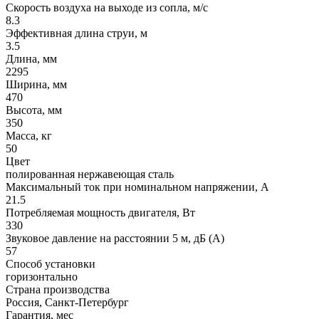
Скорость воздуха на выходе из сопла, м/с
8.3
Эффективная длина струи, м
3.5
Длина, мм
2295
Ширина, мм
470
Высота, мм
350
Масса, кг
50
Цвет
полированная нержавеющая сталь
Максимальный ток при номинальном напряжении, A
21.5
Потребляемая мощность двигателя, Вт
330
Звуковое давление на расстоянии 5 м, дБ (A)
57
Способ установки
горизонтально
Страна производства
Россия, Санкт-Петербург
Гарантия, мес