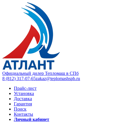
Официальный дилер Тепломаш в СПб
8 (812) 317-07-65
zakaz@teplomashspb.ru
Прайс-лист
Установка
Доставка
Гарантия
Поиск
Контакты
Личный кабинет