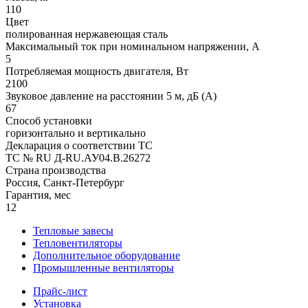
110
Цвет
полированная нержавеющая сталь
Максимальный ток при номинальном напряжении, A
5
Потребляемая мощность двигателя, Вт
2100
Звуковое давление на расстоянии 5 м, дБ (A)
67
Способ установки
горизонтально и вертикально
Декларация о соответствии ТС
ТС № RU Д-RU.АУ04.B.26272
Страна производства
Россия, Санкт-Петербург
Гарантия, мес
12
Тепловые завесы
Тепловентиляторы
Дополнительное оборудование
Промышленные вентиляторы
Прайс-лист
Установка