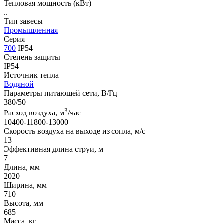
Тепловая мощность (кВт)
..
Тип завесы
Промышленная
Серия
700
IP54
Степень защиты
IP54
Источник тепла
Водяной
Параметры питающей сети, В/Гц
380/50
3
Расход воздуха, м
/час
10400-11800-13000
Скорость воздуха на выходе из сопла, м/с
13
Эффективная длина струи, м
7
Длина, мм
2020
Ширина, мм
710
Высота, мм
685
Масса, кг