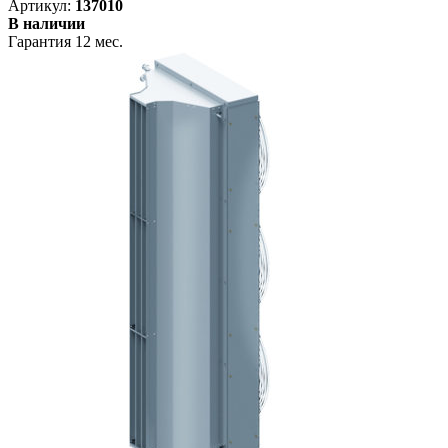
Артикул:
137010
В наличии
Гарантия 12 мес.