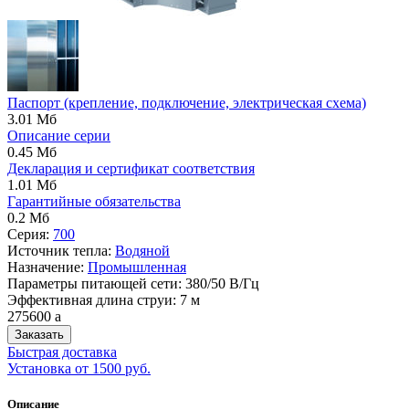
Паспорт (крепление, подключение, электрическая схема)
3.01 Мб
Описание серии
0.45 Мб
Декларация и сертификат соответствия
1.01 Мб
Гарантийные обязательства
0.2 Мб
Серия:
700
Источник тепла:
Водяной
Назначение:
Промышленная
Параметры питающей сети: 380/50 В/Гц
Эффективная длина струи: 7 м
275600
a
Заказать
Быстрая доставка
Установка от 1500 руб.
Описание