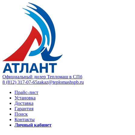
Официальный дилер Тепломаш в СПб
8 (812) 317-07-65
zakaz@teplomashspb.ru
Прайс-лист
Установка
Доставка
Гарантия
Поиск
Контакты
Личный кабинет