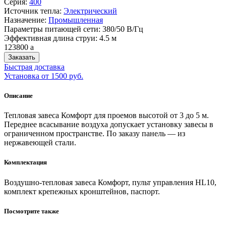
Серия:
400
Источник тепла:
Электрический
Назначение:
Промышленная
Параметры питающей сети: 380/50 В/Гц
Эффективная длина струи: 4.5 м
123800
a
Заказать
Быстрая доставка
Установка от 1500 руб.
Описание
Тепловая завеса Комфорт для проемов высотой от 3 до 5 м.
Переднее всасывание воздуха допускает установку завесы в
ограниченном пространстве. По заказу панель — из
нержавеющей стали.
Комплектация
Воздушно-тепловая завеса Комфорт, пульт управления HL10,
комплект крепежных кронштейнов, паспорт.
Посмотрите также