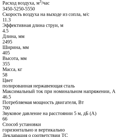
3
Расход воздуха, м
/час
3450-5250-5550
Скорость воздуха на выходе из сопла, м/с
11.3
Эффективная длина струи, м
4.5
Длина, мм
2495
Ширина, мм
405
Высота, мм
355
Масса, кг
58
Цвет
полированная нержавеющая сталь
Максимальный ток при номинальном напряжении, A
46.5
Потребляемая мощность двигателя, Вт
700
Звуковое давление на расстоянии 5 м, дБ (A)
66
Способ установки
горизонтально и вертикально
Декларация о соответствии ТС