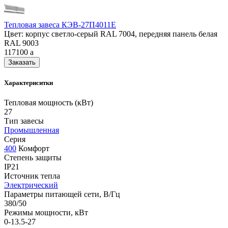
Тепловая завеса КЭВ-27П4011E
Цвет: корпус светло-серый RAL 7004, передняя панель белая
RAL 9003
117100
a
Заказать
Характериситки
Тепловая мощность (кВт)
27
Тип завесы
Промышленная
Серия
400
Комфорт
Степень защиты
IP21
Источник тепла
Электрический
Параметры питающей сети, В/Гц
380/50
Режимы мощности, кВт
0-13.5-27