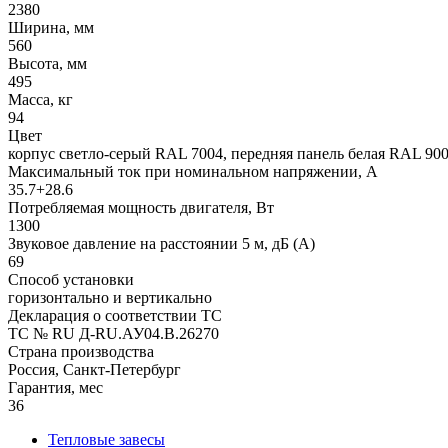
2380
Ширина, мм
560
Высота, мм
495
Масса, кг
94
Цвет
корпус светло-серый RAL 7004, передняя панель белая RAL 90
Максимальный ток при номинальном напряжении, A
35.7+28.6
Потребляемая мощность двигателя, Вт
1300
Звуковое давление на расстоянии 5 м, дБ (A)
69
Способ установки
горизонтально и вертикально
Декларация о соответствии ТС
ТС № RU Д-RU.АУ04.B.26270
Страна производства
Россия, Санкт-Петербург
Гарантия, мес
36
Тепловые завесы