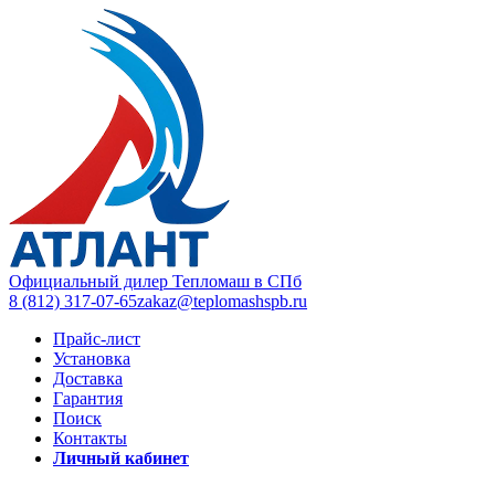
Официальный дилер Тепломаш в СПб
8 (812) 317-07-65
zakaz@teplomashspb.ru
Прайс-лист
Установка
Доставка
Гарантия
Поиск
Контакты
Личный кабинет