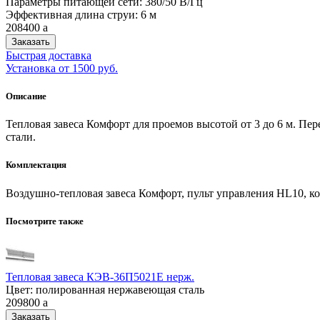
Параметры питающей сети: 380/50 В/Гц
Эффективная длина струи: 6 м
208400
a
Заказать
Быстрая доставка
Установка от 1500 руб.
Описание
Тепловая завеса Комфорт для проемов высотой от 3 до 6 м. Пе
стали.
Комплектация
Воздушно-тепловая завеса Комфорт, пульт управления HL10, к
Посмотрите также
Тепловая завеса КЭВ-36П5021E нерж.
Цвет: полированная нержавеющая сталь
209800
a
Заказать