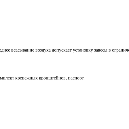
реднее всасывание воздуха допускает установку завесы в огран
омплект крепежных кронштейнов, паспорт.