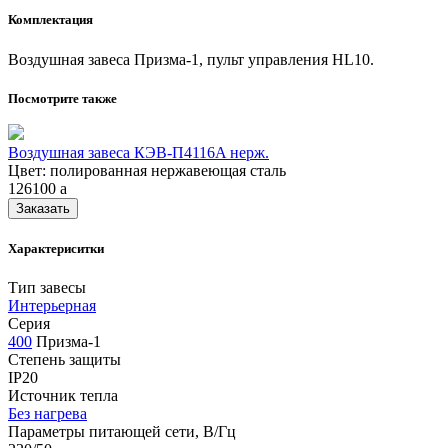
Комплектация
Воздушная завеса Призма-1, пульт управления HL10.
Посмотрите также
Воздушная завеса КЭВ-П4116A нерж.
Цвет: полированная нержавеющая сталь
126100
a
Заказать
Характериситки
Тип завесы
Интерьерная
Серия
400
Призма-1
Степень защиты
IP20
Источник тепла
Без нагрева
Параметры питающей сети, В/Гц