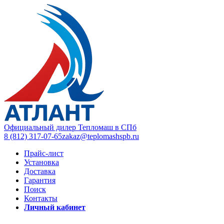
Официальный дилер Тепломаш в СПб
8 (812) 317-07-65
zakaz@teplomashspb.ru
Прайс-лист
Установка
Доставка
Гарантия
Поиск
Контакты
Личный кабинет