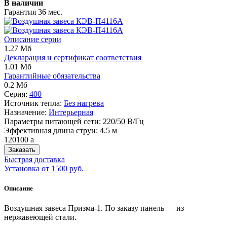
В наличии
Гарантия 36 мес.
Описание серии
1.27 Мб
Декларация и сертификат соответствия
1.01 Мб
Гарантийные обязательства
0.2 Мб
Серия:
400
Источник тепла:
Без нагрева
Назначение:
Интерьерная
Параметры питающей сети: 220/50 В/Гц
Эффективная длина струи: 4.5 м
120100
a
Заказать
Быстрая доставка
Установка от 1500 руб.
Описание
Воздушная завеса Призма-1. По заказу панель — из
нержавеющей стали.