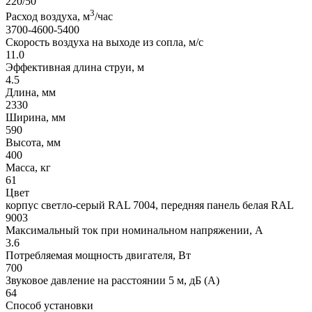
220/50
3
Расход воздуха, м
/час
3700-4600-5400
Скорость воздуха на выходе из сопла, м/с
11.0
Эффективная длина струи, м
4.5
Длина, мм
2330
Ширина, мм
590
Высота, мм
400
Масса, кг
61
Цвет
корпус светло-серый RAL 7004, передняя панель белая RAL
9003
Максимальный ток при номинальном напряжении, A
3.6
Потребляемая мощность двигателя, Вт
700
Звуковое давление на расстоянии 5 м, дБ (A)
64
Способ установки