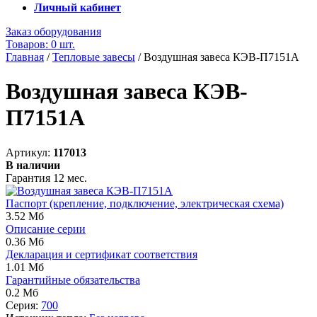
Личный кабинет
Заказ оборудования
Товаров: 0 шт.
Главная
/
Тепловые завесы
/
Воздушная завеса КЭВ-П7151A
Воздушная завеса КЭВ-
П7151A
Артикул:
117013
В наличии
Гарантия 12 мес.
Паспорт (крепление, подключение, электрическая схема)
3.52 Мб
Описание серии
0.36 Мб
Декларация и сертификат соответствия
1.01 Мб
Гарантийные обязательства
0.2 Мб
Серия:
700