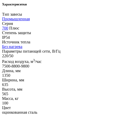
Характериситки
Тип завесы
Промышленная
Серия
700
Плюс
Степень защиты
IP54
Источник тепла
Без нагрева
Параметры питающей сети, В/Гц
220/50
3
Расход воздуха, м
/час
7500-8800-9800
Длина, мм
1350
Ширина, мм
635
Высота, мм
565
Масса, кг
100
Цвет
оцинкованная сталь