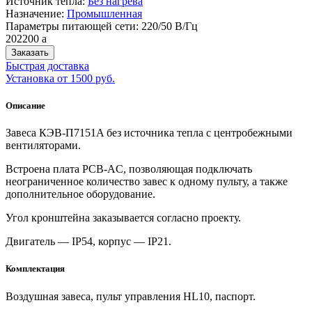
Источник тепла:
Без нагрева
Назначение:
Промышленная
Параметры питающей сети: 220/50 В/Гц
202200
a
Заказать
Быстрая доставка
Установка от 1500 руб.
Описание
Завеса КЭВ-П7151A без источника тепла с центробежными
вентиляторами.
Встроена плата PCB-AC, позволяющая подключать
неограниченное количество завес к одному пульту, а также
дополнительное оборудование.
Угол кронштейна заказывается согласно проекту.
Двигатель — IP54, корпус — IP21.
Комплектация
Воздушная завеса, пульт управления HL10, паспорт.