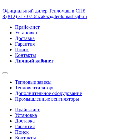
Официальный дилер Тепломаш в СПб
8 (812) 317-07-65
zakaz@teplomashspb.ru
Прайс-лист
Установка
Доставка
Гарантия
Поиск
Контакты
Личный кабинет
Тепловые завесы
Тепловентиляторы
Дополнительное оборудование
Промышленные вентиляторы
Прайс-лист
Установка
Доставка
Гарантия
Поиск
Контакты