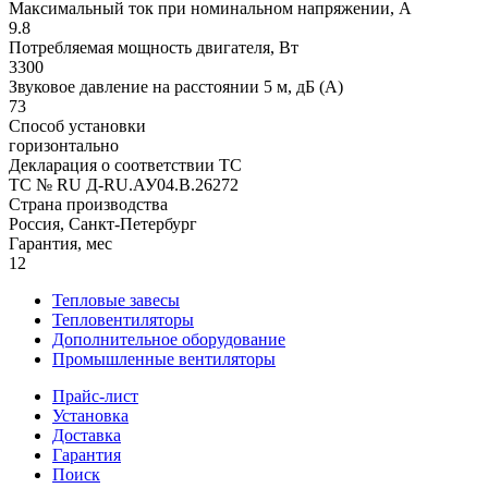
Максимальный ток при номинальном напряжении, A
9.8
Потребляемая мощность двигателя, Вт
3300
Звуковое давление на расстоянии 5 м, дБ (A)
73
Способ установки
горизонтально
Декларация о соответствии ТС
ТС № RU Д-RU.АУ04.B.26272
Страна производства
Россия, Санкт-Петербург
Гарантия, мес
12
Тепловые завесы
Тепловентиляторы
Дополнительное оборудование
Промышленные вентиляторы
Прайс-лист
Установка
Доставка
Гарантия
Поиск